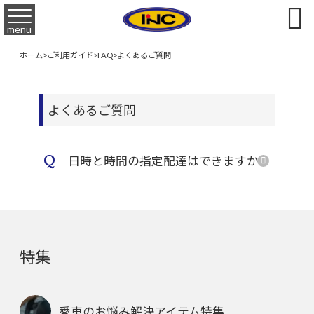

menu
ホーム
>
ご利用ガイド
>
FAQ
>
よくあるご質問
よくあるご質問
Q
日時と時間の指定配達はできますか？
特集
愛車のお悩み解決アイテム特集