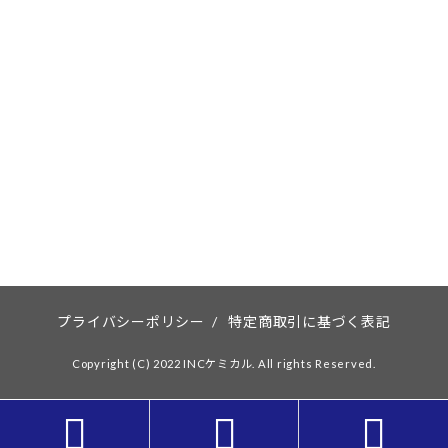
プライバシーポリシー
/
特定商取引に基づく表記
Copyright (C) 2022 INCケミカル. All rights Reserved.


