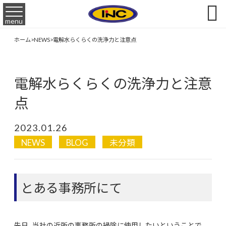

menu
ホーム
>
NEWS
>
電解水らくらくの洗浄力と注意点
電解水らくらくの洗浄力と注意
点
2023.01.26
NEWS
BLOG
未分類
とある事務所にて
先日、当社の近所の事務所の掃除に使用したいということで、