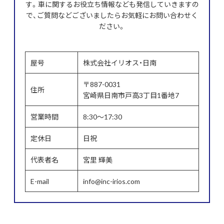
す。車に関するお役立ち情報なども発信していきますの
で、ご質問などございましたらお気軽にお問い合わせく
ださい。
屋号
株式会社イリオス・日南
〒887-0031
住所
宮崎県日南市戸高3丁目1番地7
営業時間
8:30～17:30
定休日
日祝
代表者名
宮里 輝美
E-mail
info@inc-irios.com