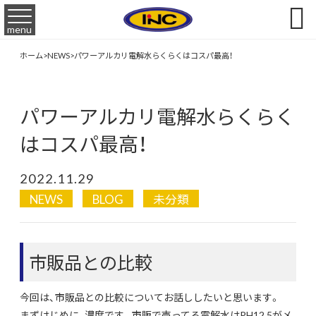

menu
ホーム
>
NEWS
>
パワーアルカリ電解水らくらくはコスパ最高！
パワーアルカリ電解水らくらく
はコスパ最高！
2022.11.29
NEWS
BLOG
未分類
市販品との比較
今回は、市販品との比較についてお話ししたいと思います。
まずはじめに、濃度です。市販で売ってる電解水はPH12.5がメ