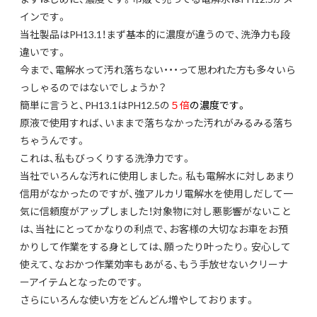
インです。
当社製品はPH13.1！まず基本的に濃度が違うので、洗浄力も段
違いです。
今まで、電解水って汚れ落ちない・・・って思われた方も多々いら
っしゃるのではないでしょうか？
簡単に言うと、PH13.1はPH12.5の
５倍
の濃度です。
原液で使用すれば、いままで落ちなかった汚れがみるみる落ち
ちゃうんです。
これは、私もびっくりする洗浄力です。
当社でいろんな汚れに使用しました。私も電解水に対しあまり
信用がなかったのですが、強アルカリ電解水を使用しだして一
気に信頼度がアップしました！対象物に対し悪影響がないこと
は、当社にとってかなりの利点で、お客様の大切なお車をお預
かりして作業をする身としては、願ったり叶ったり。安心して
使えて、なおかつ作業効率もあがる、もう手放せないクリーナ
ーアイテムとなったのです。
さらにいろんな使い方をどんどん増やしております。